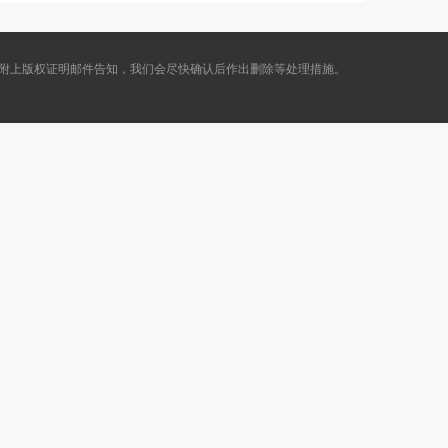
附上版权证明邮件告知，我们会尽快确认后作出删除等处理措施。